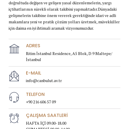
doğrultuda değişen ve gelişen yasal düzenlemelerin, yargı
içtihatlarının sürekli olarak takibini yapmaktadır.Dünyadaki
gelişmelerin takibine önem vererek gerektiğinde idari ve adli
makamlara yeni ve pratik çözüm yolları üretmek, müvekkiller
için daima en iyi ihtimali aramak vizyonumuzdur.
ADRES
Ritim İstanbul Residence, A5 Blok, D:9 Maltepe/
İstanbul
E-MAIL
info@canbulut.av.tr
TELEFON
+90 216 606 57 09
ÇALIŞMA SAATLERİ
HAFTA İÇİ 09.00-18.00