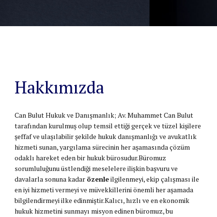
Hakkımızda
Can Bulut Hukuk ve Danışmanlık; Av. Muhammet Can Bulut
tarafından kurulmuş olup temsil ettiği gerçek ve tüzel kişilere
şeffaf ve ulaşılabilir şekilde hukuk danışmanlığı ve avukatlık
hizmeti sunan, yargılama sürecinin her aşamasında çözüm
odaklı hareket eden bir hukuk bürosudur.Büromuz
sorumluluğunu üstlendiği meselelere ilişkin başvuru ve
davalarla sonuna kadar
özenle
ilgilenmeyi, ekip çalışması ile
en iyi hizmeti vermeyi ve müvekkillerini önemli her aşamada
bilgilendirmeyi ilke edinmiştir.Kalıcı, hızlı ve en ekonomik
hukuk hizmetini sunmayı misyon edinen büromuz, bu