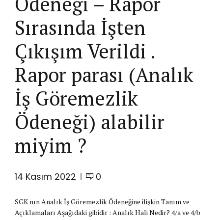
Ödeneği – Rapor
Sırasında İşten
Çıkışım Verildi .
Rapor parası (Analık
İş Göremezlik
Ödeneği) alabilir
miyim ?
14 Kasım 2022
0
SGK nın Analık İş Göremezlik Ödeneğine ilişkin Tanım ve
Açıklamaları Aşağıdaki gibidir : Analık Hali Nedir? 4/a ve 4/b