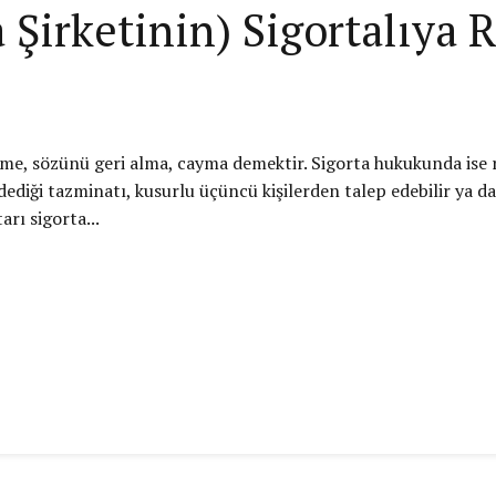
a Şirketinin) Sigortalıya
nme, sözünü geri alma, cayma demektir. Sigorta hukukunda ise rü
dediği tazminatı, kusurlu üçüncü kişilerden talep edebilir ya d
arı sigorta...