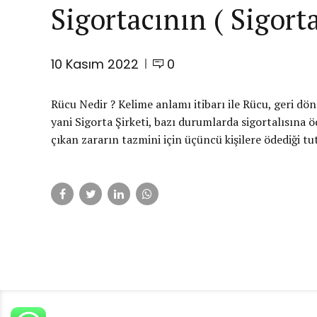
Sigortacının ( Sigort
10 Kasım 2022
0
Rücu Nedir ? Kelime anlamı itibarı ile Rücu, geri dö
yani Sigorta Şirketi, bazı durumlarda sigortalısına ö
çıkan zararın tazmini için üçüncü kişilere ödediği tut