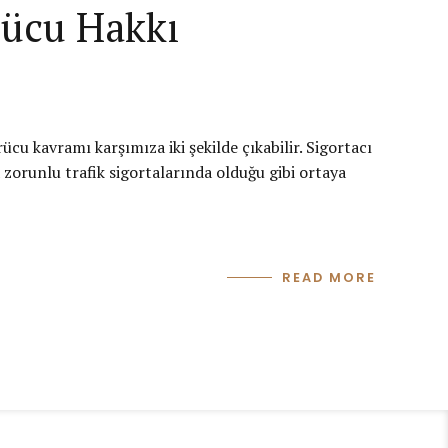
 Rücu Hakkı
cu kavramı karşımıza iki şekilde çıkabilir. Sigortacı
a zorunlu trafik sigortalarında olduğu gibi ortaya
READ MORE