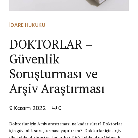
İDARE HUKUKU
DOKTORLAR –
Güvenlik
Soruşturması ve
Arşiv Araştırması
9 Kasım 2022
0
Doktorlar için Arşiv araştırması ne kadar sürer? Doktorlar
için güvenlik soruşturması yapılır mı? Doktorlar için arşiv
dhy tebligat süresi ne kadardır? DHY Tebligatım Gelmedi,