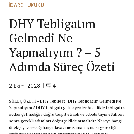
İDARE HUKUKU
DHY Tebligatım
Gelmedi Ne
Yapmalıyım ? – 5
Adımda Süreç Özeti
2 Ekim 2023
4
SÜREÇ ÖZETİ – DHY Tebligat DHY Tebligatım Gelmedi Ne
Yapmalıyım ? DHY tebligatı gelmeyenler öncelikle tebligatın
neden gelmediğini doğru tespit etmeli ve sebebi tayin ettikten
sonra gerekli adımları doğru şekilde atmalıdır. Nereye hangi
dilekçeyi vereceği hangi davayı ne zaman açması gerektiği
aşağıdaki yazımızda açıklanmaktadır. DHY Tebligatı