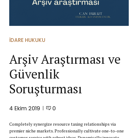
İDARE HUKUKU
Arşiv Araştırması ve
Güvenlik
Soruşturması
4 Ekim 2019
0
Completely synergize resource taxing relationships via
premier niche markets. Professionally cultivate one-to-one
customer service with robust ideas. Dynamically innovate