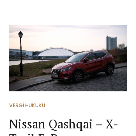
VERGI HUKUKU
Nissan Qashqai – X-