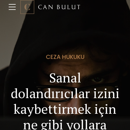
CEZA HUKUKU
Sanal
dolandırıcılar izini
kaybettirmek için
ne gibi yollara