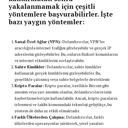
yakalanmamak için çeşitli
yöntemlere başvurabilirler. İşte
bazı yaygın yöntemler:
Sanal Özel Ağlar (VPN):
Dolandırıcılar, VPN’ler
aracılığıyla internet trafiğini şifreleyebilir ve gerçek IP
adreslerini gizleyebilirler. Bu, onların fiziksel konumlarını
ve internet etkinliklerini zorlaştırabilir.
Sahte Kimlikler:
Dolandırıcılar, sahte kimlikler
kullanarak gerçek kimliklerini gizleyebilirler. Bu,
genellikle çalınmış veya sahte belgelerle desteklenir.
Kripto Paralar:
Kripto paralar, özellikle Bitcoin gibi
anonim veya yarı anonim olanlar, dolandırıcıların izini
kaybettirmeleri için kullanılabilir. Ancak, kripto paraların
izlenmesi ve takibi konusundaki teknoloji geliştikçe, bu
yöntem de daha az etkili olmaktadır.
Farklı Ülkelerden Çalışma:
Dolandırıcılar, farklı
ülkelerden operasyonlar yürüterek, yerel yasaları