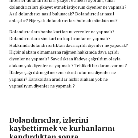
İnternet dolandırıcıları şikayet etmek istiyorum, sanal
dolandırıcıları şikayet etmek istiyorum diyenler ne yapmalı?
Asıl dolandırıcı nasıl bulunacak? Dolandırıcılar nasıl
anlaşılır? Nijeryalı dolandırıcıları bulmak mümkün mü?
Dolandırıcılara banka kartlarını verenler ne yapmalı?
Dolandırıcılara sim kartını kaptıranlar ne yapmalı?
Hakkımda dolandırıcılıktan dava açıldı diyenler ne yapacak?
Hiçbir alakam olmamasına rağmen hakkımda dava açıldı
diyenler ne yapmalı? Savcılıktan ifadeye çağrıldım olayla
alakam yok diyenler ne yapmalı ? Tehlikeli bir durum var mı ?
İfadeye çağrıldım gitmesem sıkıntı olur mu diyenler ne
yapmalı? Karakoldan aradılar hiçbir alakam yok ne
yapmalıyım diyenler ne yapmalı ?
Dolandırıcılar, izlerini
kaybettirmek ve kurbanlarını
kandırdıktan sonra