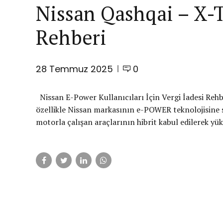
Nissan Qashqai – X-Tr
Rehberi
28 Temmuz 2025
0
Nissan E-Power Kullanıcıları İçin Vergi İadesi Rehber
özellikle Nissan markasının e-POWER teknolojisine sa
motorla çalışan araçlarının hibrit kabul edilerek yü