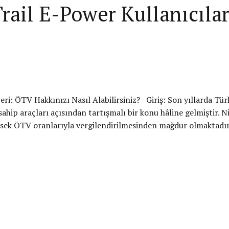
ail E-Power Kullanıcıları
i: ÖTV Hakkınızı Nasıl Alabilirsiniz? Giriş: Son yıllarda Türki
hip araçları açısından tartışmalı bir konu hâline gelmiştir. N
ksek ÖTV oranlarıyla vergilendirilmesinden mağdur olmaktadır. A