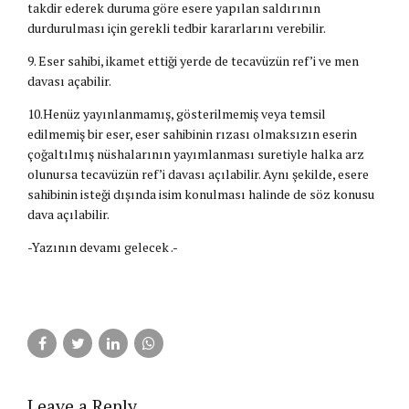
takdir ederek duruma göre esere yapılan saldırının
durdurulması için gerekli tedbir kararlarını verebilir.
9. Eser sahibi, ikamet ettiği yerde de tecavüzün ref’i ve men
davası açabilir.
10.Henüz yayınlanmamış, gösterilmemiş veya temsil
edilmemiş bir eser, eser sahibinin rızası olmaksızın eserin
çoğaltılmış nüshalarının yayımlanması suretiyle halka arz
olunursa tecavüzün ref’i davası açılabilir. Aynı şekilde, esere
sahibinin isteği dışında isim konulması halinde de söz konusu
dava açılabilir.
-Yazının devamı gelecek .-
Leave a Reply