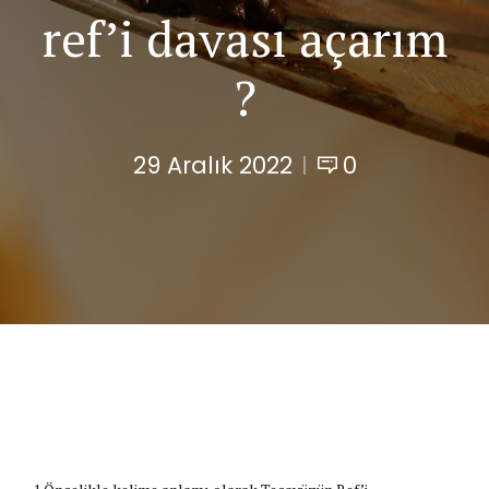
ref’i davası açarım
?
29 Aralık 2022
0