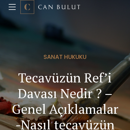
SANAT HUKUKU
Tecavüzün Ref’i
Davası Nedir ? –
Genel Açıklamalar
-Nasıl tecavüzün