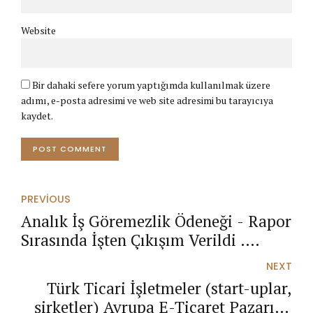
Website
Bir dahaki sefere yorum yaptığımda kullanılmak üzere
adımı, e-posta adresimi ve web site adresimi bu tarayıcıya
kaydet.
POST COMMENT
PREVIOUS
Analık İş Göremezlik Ödeneği - Rapor
Sırasında İşten Çıkışım Verildi .
Rapor parası (Analık İş Göremezlik
NEXT
Ödeneği) alabilir miyim ?
Türk Ticari İşletmeler (start-uplar,
şirketler) Avrupa E-Ticaret Pazarına