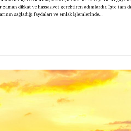
r zaman dikkat ve hassasiyet gerektiren adımlardır. İşte tam d
rının sağladığı faydaları ve emlak işlemlerinde...