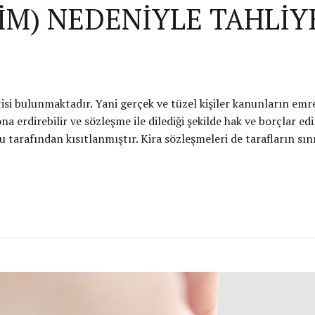
İM) NEDENİYLE TAHLİY
si bulunmaktadır. Yani gerçek ve tüzel kişiler kanunların emr
na erdirebilir ve sözleşme ile dilediği şekilde hak ve borçlar e
tarafından kısıtlanmıştır. Kira sözleşmeleri de tarafların sınır