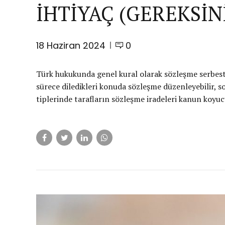
İHTİYAÇ (GEREKSİN
18 Haziran 2024
0
Türk hukukunda genel kural olarak sözleşme serbesti
sürece diledikleri konuda sözleşme düzenleyebilir, so
tiplerinde tarafların sözleşme iradeleri kanun koyucu 