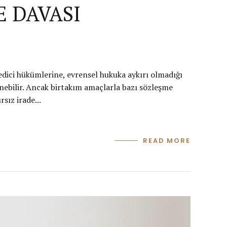
E DAVASI
edici hükümlerine, evrensel hukuka aykırı olmadığı
dinebilir. Ancak birtakım amaçlarla bazı sözleşme
sız irade...
READ MORE